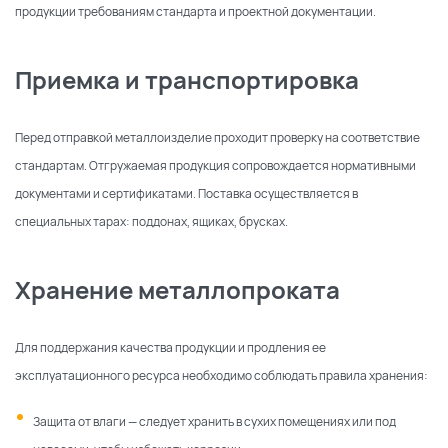
продукции требованиям стандарта и проектной документации.
Приемка и транспортировка
Перед отправкой металлоизделие проходит проверку на соответствие
стандартам. Отгружаемая продукция сопровождается нормативными
документами и сертификатами. Поставка осуществляется в
специальных тарах: поддонах, ящиках, брусках.
Хранение металлопроката
Для поддержания качества продукции и продления ее
эксплуатационного ресурса необходимо соблюдать правила хранения:
Защита от влаги — следует хранить в сухих помещениях или под