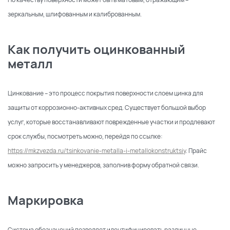
зеркальным, шлифованным и калиброванным.
Как получить
оцинкованный
металл
Цинкование – это процесс покрытия поверхности слоем цинка для
защиты от коррозионно-активных сред. Существует большой выбор
услуг, которые восстанавливают поврежденные участки и продлевают
срок службы, посмотреть можно, перейдя по ссылке:
https://mkzvezda.ru/tsinkovanie-metalla-i-metallokonstruktsiy
. Прайс
можно запросить у менеджеров, заполнив форму обратной связи.
Маркировка
Система обозначений позволяет идентифицировать различные