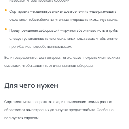
навесами, чтобы избежать коррозии.
Сортировка — изделия разных видов и сечений лучше размещать
отдельно, чтобы избежать путаницы и упрощать их эксплуатацию.
Предупреждение деформаций — крупногабаритные листы и трубы
следует устанавливать на специальных подставках, чтобы они не
прогибались под собственным весом.
Если товар хранится долгое время, его следует покрыть химическими
смазками, чтобы защитить от влияния внешней среды.
Для чего нужен
Сортамент металлопроката находит применение в самых разных
областях: от авиастроения до выпуска предметов быта. Особенно
пользуется спросом: