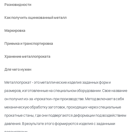
Разновидности
Как получить оцинкованный металл
Маркировка
Приемка и транспортировка
Хранение металлопроката
Для чего нужен
Металлопрокат - это металлические изделия заданных форм и
размеров, изготовленные на специальном оборудовании. Свое название
он получил из-за «прокатки» при производстве. Метод включает в себя
механическую обработку заготовок, проходящих через специальные
прокатные станы, где они подвергаются деформации под воздействием
давления. В результате этого формируются изделия с заданными
параметрами.