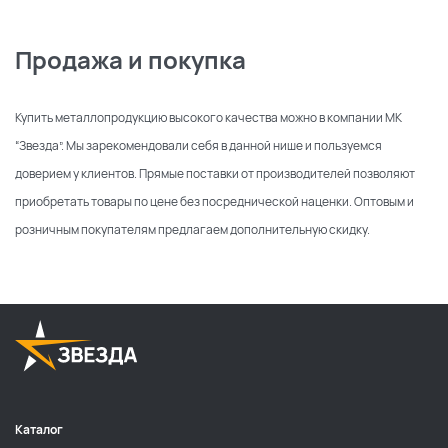
Продажа и покупка
Купить металлопродукцию высокого качества можно в компании МК
“Звезда”. Мы зарекомендовали себя в данной нише и пользуемся
доверием у клиентов. Прямые поставки от производителей позволяют
приобретать товары по цене без посреднической наценки. Оптовым и
розничным покупателям предлагаем дополнительную скидку.
Каталог