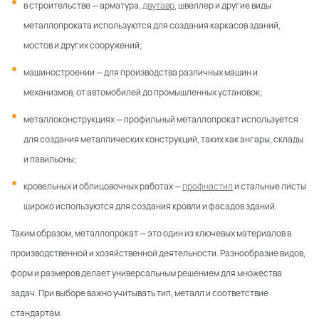
в строительстве — арматура,
двутавр
, швеллер и другие виды
металлопроката используются для создания каркасов зданий,
мостов и других сооружений;
машиностроении — для производства различных машин и
механизмов, от автомобилей до промышленных установок;
металлоконструкциях — профильный металлопрокат используется
для создания металлических конструкций, таких как ангары, склады
и павильоны;
кровельных и облицовочных работах —
профнастил
и стальные листы
широко используются для создания кровли и фасадов зданий.
Таким образом, металлопрокат — это один из ключевых материалов в
производственной и хозяйственной деятельности. Разнообразие видов,
форм и размеров делает универсальным решением для множества
задач. При выборе важно учитывать тип, металл и соответствие
стандартам.