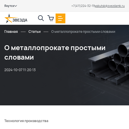
Якутск
+7(411)224-32-19
yakutsk@zvezdamk.ru
Закрыть
Главная
Статьи
О металлопрокате простыми словами
О металлопрокате простыми
словами
2024-10-07 11:20:13
Технология производства