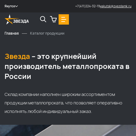
Якутск
+7(411)224-32-19
yakutsk@zvezdamk.ru
Закрыть
Главная
Каталог продукции
Звезда
– это крупнейший
производитель металлопроката в
России
Cклад компании наполнен широким ассортиментом
продукции металлопроката, что позволяет оперативно
исполнять любой индивидуальный заказ.