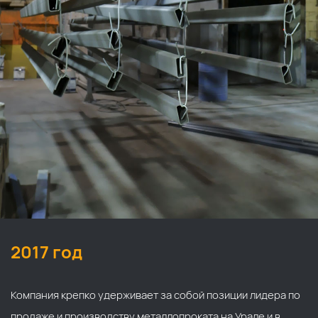
По каталогу
По сайту
2017 год
Компания крепко удерживает за собой позиции лидера по
продаже и производству металлопроката на Урале и в