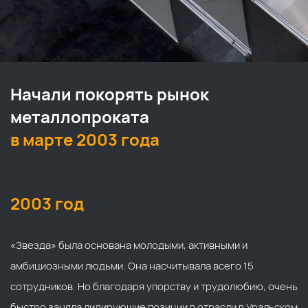
Начали покорять рынок
металлопроката
в марте 2003 года
2003 год
«Звезда» была основана молодыми, активными и
амбициозными людьми. Она насчитывала всего 15
сотрудников. Но благодаря упорству и трудолюбию, очень
быстро заняла лидирующие позиции в отрасли в Уральском