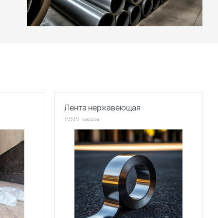
Лента нержавеющая
39339 товаров