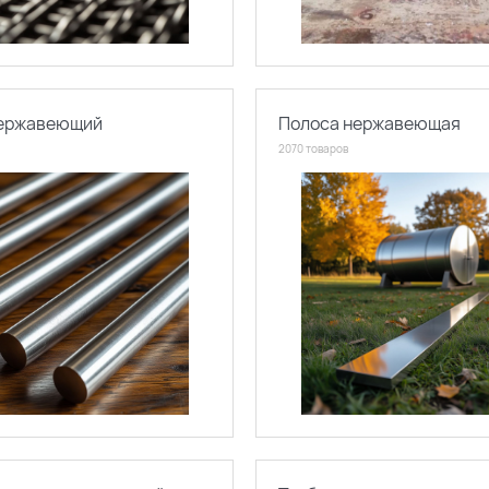
нержавеющий
Полоса нержавеющая
2070 товаров