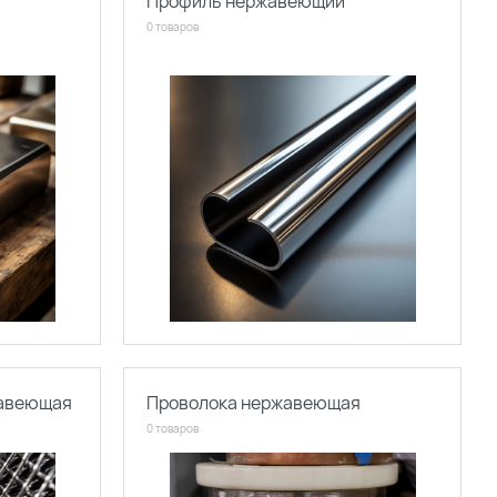
Профиль нержавеющий
0 товаров
жавеющая
Проволока нержавеющая
0 товаров