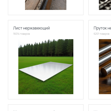
Лист нержавеющий
Пруток 
16014 товаров
6201 товаров