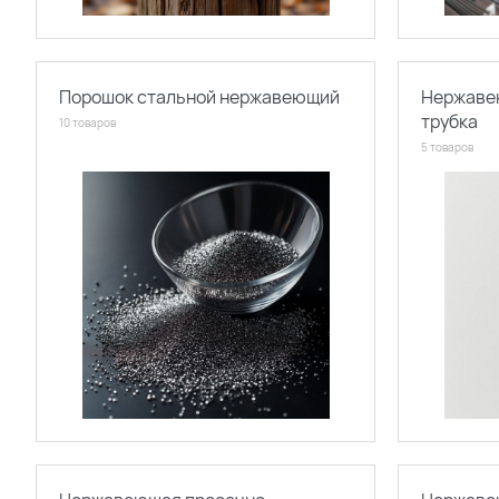
Порошок стальной нержавеющий
Нержаве
трубка
10 товаров
5 товаров