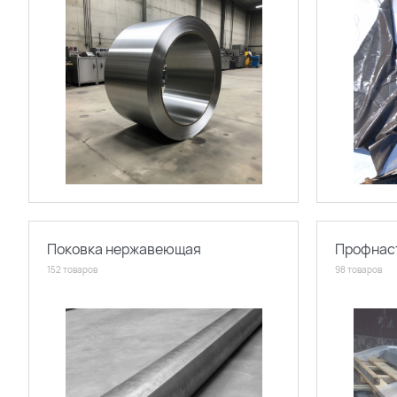
Поковка нержавеющая
Профнас
152 товаров
98 товаров
Поиск по каталогу
Поиск по сайту