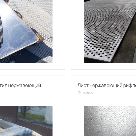
тил нержавеющий
Лист нержавеющий рифл
75 товаров