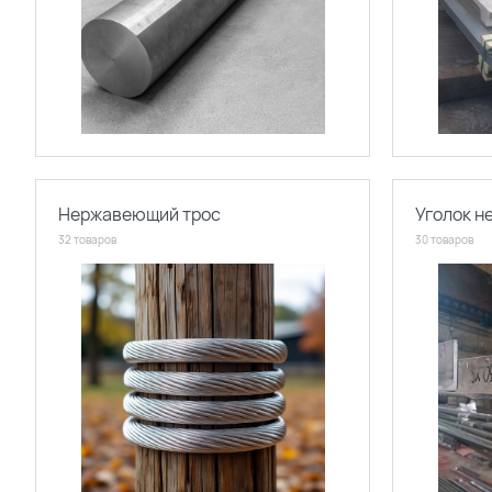
Нержавеющий трос
Уголок 
32 товаров
30 товаров