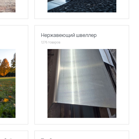
Нержавеющий швеллер
1276 товаров