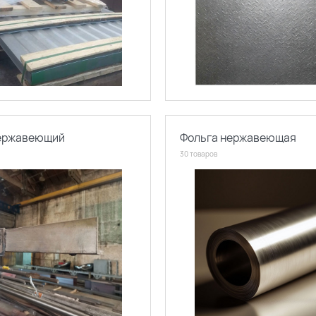
нержавеющий
Фольга нержавеющая
30 товаров