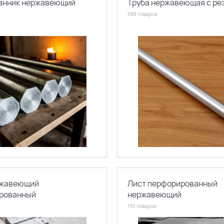
анник нержавеющий
Труба нержавеющая с ре
588 товаров
ржавеющий
Лист перфорированный
ированный
нержавеющий
195 товаров