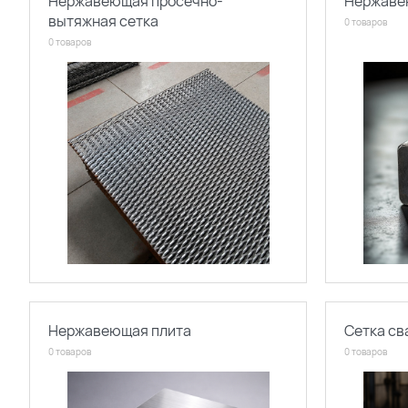
Нержавеющая просечно-
Нержаве
вытяжная сетка
0 товаров
0 товаров
Нержавеющая плита
Сетка с
0 товаров
0 товаров