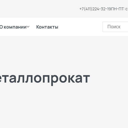
+7(411)224-32-19
ПН-ПТ: с
О компании
Контакты
таллопрокат