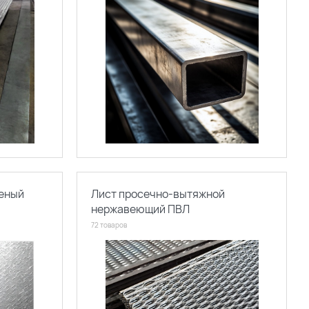
еный
Лист просечно-вытяжной
нержавеющий ПВЛ
72 товаров