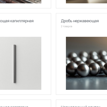
ющая капиллярная
Дробь нержавеющая
2 товаров